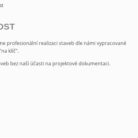
st
OST
me profesionální realizaci staveb dle námi vypracované
na klíč".
aveb bez naší účasti na projektové dokumentaci.