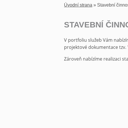
Úvodní strana
»
Stavební činno
STAVEBNÍ ČINN
V portfoliu služeb Vám nabízí
projektové dokumentace tzv. "
Zároveň nabízíme realizaci st